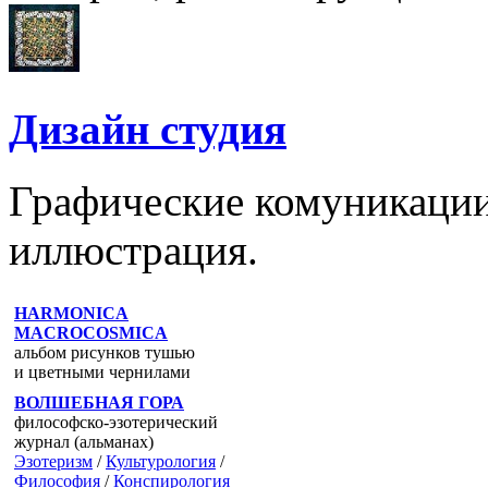
Дизайн студия
Графические комуникации 
иллюстрация.
HARMONICA
MACROCOSMICA
альбом рисунков тушью
и цветными чернилами
ВОЛШЕБНАЯ ГОРА
философско-эзотерический
журнал (альманах)
Эзотеризм
/
Культурология
/
Философия
/
Конспирология