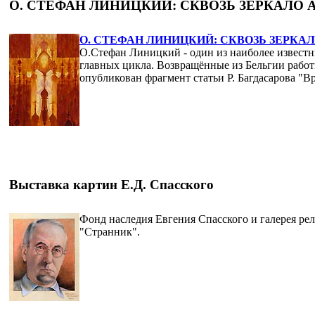
О. СТЕФАН ЛИНИЦКИЙ: СКВОЗЬ ЗЕРКАЛО
О. СТЕФАН ЛИНИЦКИЙ: СКВОЗЬ ЗЕРК
О.Стефан Линицкий - один из наиболее извест
главных цикла. Возвращённые из Бельгии работ
опубликован фрагмент статьи Р. Багдасарова "
Выставка картин Е.Д. Спасского
Фонд наследия Евгения Спасского и галерея р
"Странник".