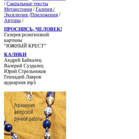
/
Сакральные тексты
Метаистория
/
Галерея /
Эксклюзив
/
Приложения
/
Авторы
/
ПРОСНИСЬ, ЧЕЛОВЕК!
Галерея религиозной
картины
"ЮЖНЫЙ КРЕСТ"
КАЛИКИ
Андрей Байкалец
Валерий Суздалец
Юрий Стрельников
Геннадий Лавров
аудиархив mp3