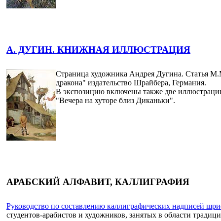
А. ДУГИН. КНИЖНАЯ ИЛЛЮСТРАЦИЯ
Страница художника Андрея Дугина. Статья М.
дракона" издательство Шрайбера, Германия.
В экспозицию включены также две иллюстрации 
"Вечера на хуторе близ Диканьки".
АРАБСКИЙ АЛФАВИТ, КАЛЛИГРАФИЯ
Руководство по составлению каллиграфических надписей шр
студентов-арабистов и художников, занятых в области тради