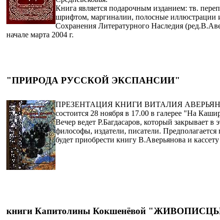
Книга является подарочным изданием: тв. переп
шрифтом, маргиналии, полосные иллюстрации и
Сохранения Литературного Наследия (ред.В.Аве
начале марта 2004 г.
"ПРИРОДА РУССКОЙ ЭКСПАНСИИ"
ПРЕЗЕНТАЦИЯ КНИГИ ВИТАЛИЯ АВЕРЬЯНОВ
состоится 28 ноября в 17.00 в галерее "На Каш
Вечер ведет Р.Багдасаров, который закрывает 
философы, издатели, писатели. Предполагаетс
будет приобрести книгу В.Аверьянова и кассету 
книги
Капитолины Кокшенёвой "ЖИВОПИСЦ