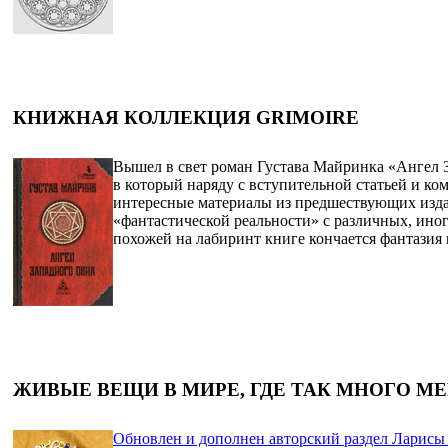
КНИЖНАЯ КОЛЛЕКЦИЯ GRIMOIRE
Вышел в свет роман Густава Майринка «Ангел
в который наряду с вступительной статьей и к
интересные материалы из предшествующих издан
«фантастической реальности» с различных, иног
похожей на лабиринт книге кончается фантазия 
ЖИВЫЕ ВЕЩИ В МИРЕ, ГДЕ ТАК МНОГО М
Обновлен и дополнен авторский раздел Ларисы