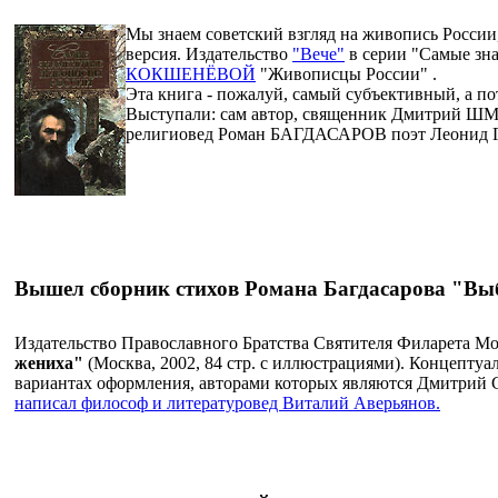
Мы знаем советский взгляд на живопись России,
версия. Издательство
"Вече"
в серии "Самые зна
КОКШЕНЁВОЙ
"Живописцы России" .
Эта книга - пожалуй, самый субъективный, а по
Выступали: сам автор, священник Дмитрий 
религиовед Роман БАГДАСАРОВ поэт Леони
Вышел сборник стихов Романа Багдасарова "Вы
Издательство Православного Братства Святителя Филарета Мо
жениха"
(Москва, 2002, 84 стр. с иллюстрациями). Концептуа
вариантах оформления, авторами которых являются Дмитрий
написал философ и литературовед Виталий Аверьянов.