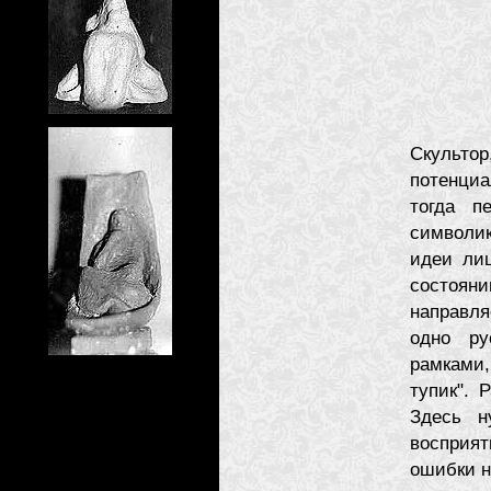
Скульто
потенци
тогда п
символик
идеи лиш
состоян
направля
одно ру
рамками,
тупик". 
Здесь н
восприя
ошибки н