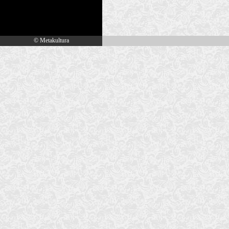
© Metakultura