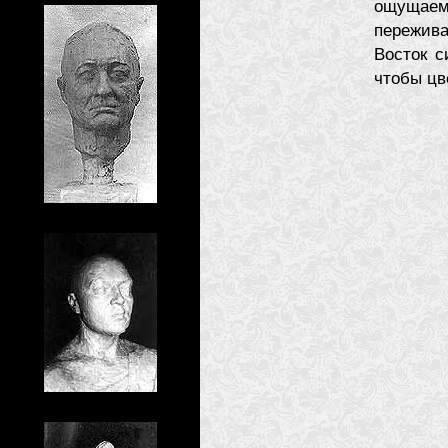
ощущаем
пережив
Восток с
чтобы цв