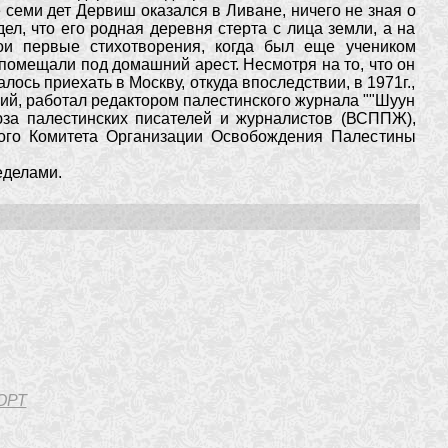
 семи дет Дервиш оказался в Ливане, ничего не зная о
ел, что его родная деревня стерта с лица земли, а на
ои первые стихотворения, когда был еще учеником
помещали под домашний арест. Несмотря на то, что он
ось приехать в Москву, откуда впоследствии, в 1971г.,
ий, работал редактором палестинского журнала ""Шуун
за палестинских писателей и журналистов (ВСППЖ),
ого Комитета Организации Освобождения Палестины
еделами.
ОРТ