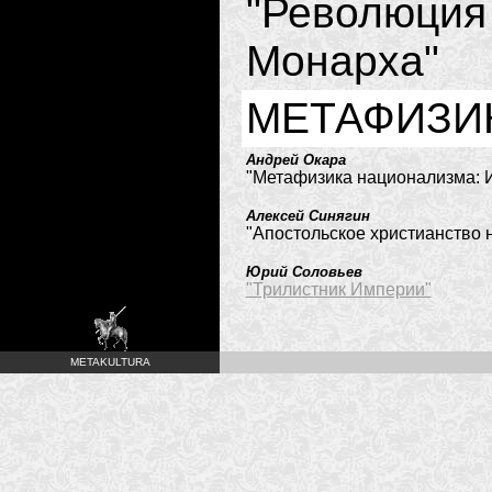
"Революция
Монарха"
МЕТАФИЗИ
Андрей Окара
"Метафизика национализма: И
Алексей Синягин
"Апостольское христианство 
Юрий Соловьев
"Трилистник Империи"
METAKULTURA