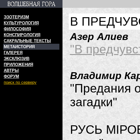
ЭЗОТЕРИЗМ
В ПРЕДЧУ
КУЛЬТУРОЛОГИЯ
ФИЛОСОФИЯ
Азер Алиев
КОНСПИРОЛОГИЯ
САКРАЛЬНЫЕ ТЕКСТЫ
"В предчув
МЕТАИСТОРИЯ
ГАЛЕРЕЯ
ЭКСКЛЮЗИВ
ПРИЛОЖЕНИЯ
АВТРЫ
Владимир Ка
ФОРУМ
поиск по серверу
"Предания о
загадки"
РУСЬ МIРОВ