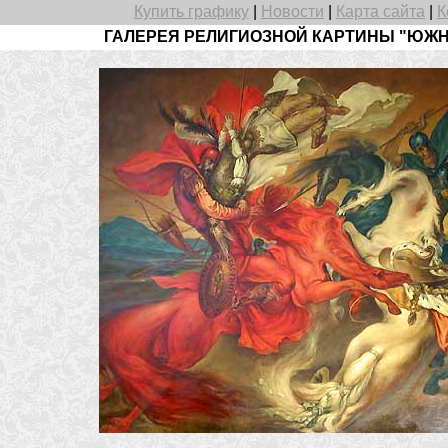
Купить графику
|
Новости
|
Карта сайта
|
К
ГАЛЕРЕЯ РЕЛИГИОЗНОЙ КАРТИНЫ "ЮЖН