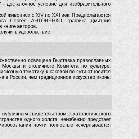
" - достаточное условие для изобразительного
кой живописи с XIV по XXI век. Предполагаются
лога Сергея АНТОНЕНКО, графика Дмитрия
книге авторов.
олучить удовольствие.
торжественно освящена Выставка православных
 Москвы и столичного Комитета по культуре,
гиозную тематику, к каковой по сути относится
на в России, чем традиционное искусство иконы
я публичным свидетельством эсхатологического
странстве одного холста, неизбежно предстает
 миросознания почти полностью исчерпывается