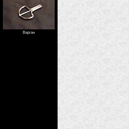
Варган