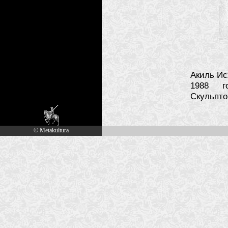
Акиль Ис
1988 го
Скульпто
© Metakultura