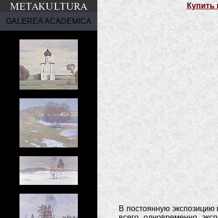
Купить 
GALEREA ACADEMICA
В постоянную экспозицию 
всего одновременно экс