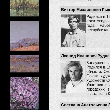
Виктор Михаилович Ры
Родился в 1
архитектуры
года. Рабо
республиканс
Леонид Иванович Рудне
Заслуженны
Родился в 1
области. Ок
Союза худо
художеств С
Участник вы
городских, 
выставка в К
Светлана Анатольевна 