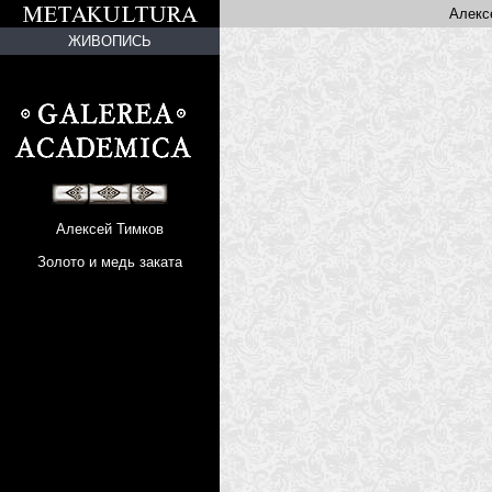
Алекс
ЖИВОПИСЬ
Алексей Тимков
Золото и медь заката