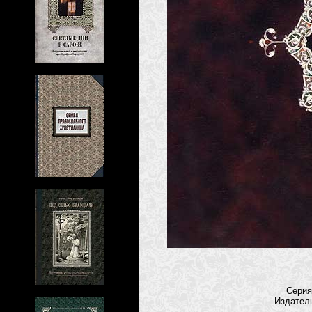
Сери
Издател