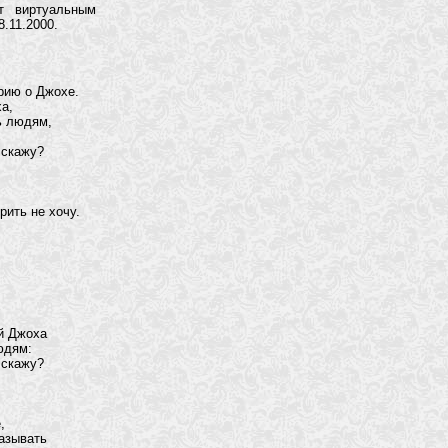
т виртуальным
8.11.2000.
рию о Джохе.
а,
ь людям,
 скажу?
рить не хочу.
й Джоха
юдям:
 скажу?
,
азывать