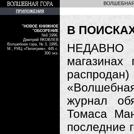
ВОЛШЕБНАЯ
ПРИЛОЖЕНИЯ
В ПОИСКА
"НОВОЕ КНИЖНОЕ
"ОБОЗРЕНИЕ
№6 1996.
Дмитрий ЯКОВЛЕВ
НЕДАВНО 
Волшебная гора, № 3, 1995,
М., РИЦ «Пилигрим». 445 с.
300 экз.
магазинах 
распродан
«Волшебная
журнал об
Томаса Ман
последние г