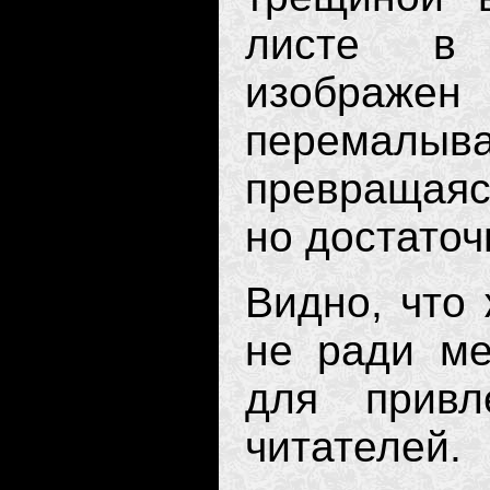
листе в 
изображ
перемалыв
превращаяс
но достаточ
Видно, что
не ради ме
для привл
читателей.