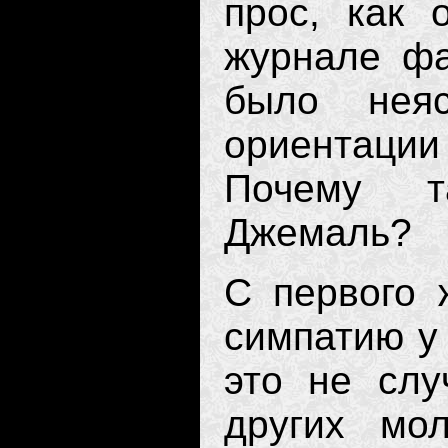
прос, как 
журнале фа
было неяс
ориентации
Почему
Джемаль?
С первого
симпатию у 
это не слу
других мо