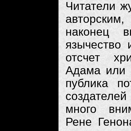
Читатели ж
авторским
наконец в
язычество 
отсчет хр
Адама или 
публика по
создателей
много вни
Рене Генон