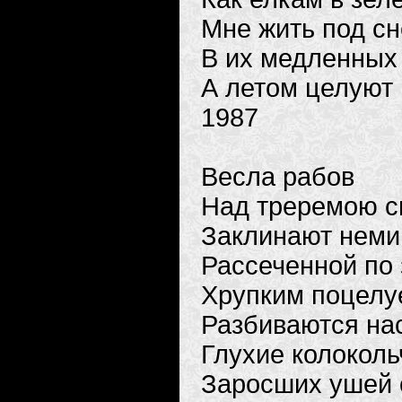
Мне жить под сн
В их медленных
А летом целуют 
1987
Весла рабов
Над треремою с
Заклинают неми
Рассеченной по 
Хрупким поцелу
Разбиваются на
Глухие колоколь
Заросших ушей 