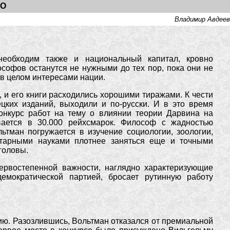
ГО
Владимир Авдеев
необходим также и национальный капитал, кровно
офов останутся не нужными до тех пор, пока они не
 в целом интересами нации.
 и его книги расходились хорошими тиражами. К чести
ецких изданий, выходили и по-русски. И в это время
онкурс работ на тему о влиянии теории Дарвина на
вается в 30.000 рейхсмарок. Философ с жадностью
ьтман погружается в изучение социологии, зоологии,
нитарными науками плотнее заняться еще и точными
головы.
ервостепенной важности, наглядно характеризующие
емократической партией, бросает рутинную работу
ию. Разозлившись, Вольтман отказался от премиальной