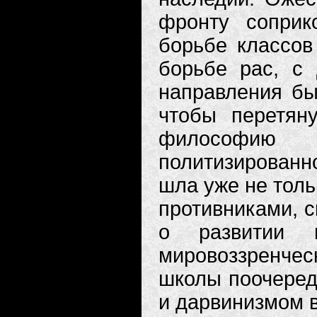
фронту соприк
борьбе классов
борьбе рас, с 
направления бы
чтобы перетян
философию 
политизированн
шла уже не толь
противниками, с
о развитии 
мировоззренче
школы поочеред
и дарвинизмом в