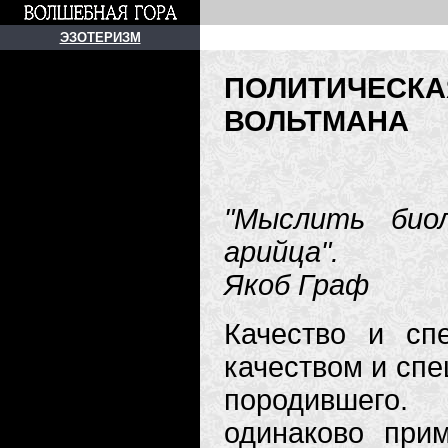
ЭЗОТЕРИЗМ
ПОЛИТИЧЕСКА
ВОЛЬТМАНА
"Мыслить биол
арийца".
Якоб Граф
Качество и сп
качеством и спе
породившего.
одинаково при