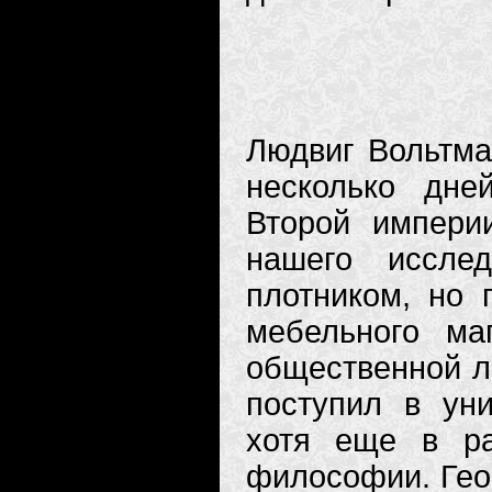
Людвиг Вольтма
несколько дне
Второй импери
нашего иссле
плотником, но 
мебельного ма
общественной л
поступил в уни
хотя еще в ра
философии. Гео