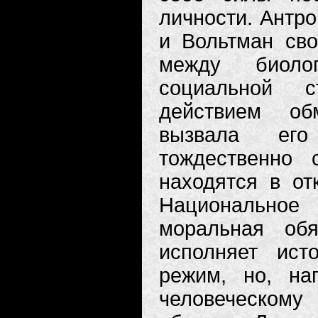
личности. Антро
и Вольтман сво
между биоло
социальной с
действием об
вызвала его
тождественно 
находятся в от
Национальное
моральная обя
исполняет ист
режим, но, на
человеческом