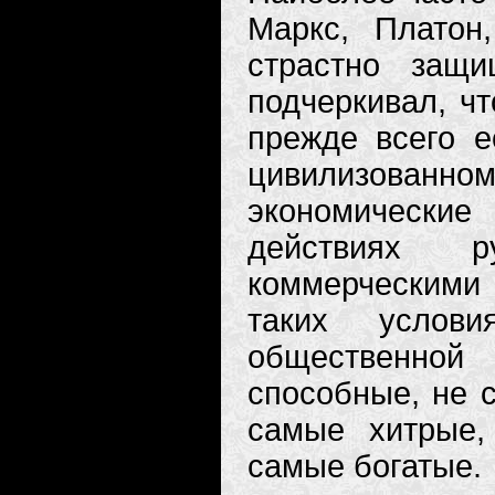
Маркс, Платон
страстно защ
подчеркивал, чт
прежде всего е
цивилизованн
экономически
действиях р
коммерческими
таких услов
общественной
способные, не 
самые хитрые,
самые богатые.