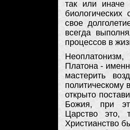
так или иначе
биологических 
свое долголети
всегда выполня
процессов в жиз
Неоплатонизм,
Платона - именн
мастерить воз
политическому 
открыто постав
Божия, при эт
Царство это, 
Христианство бы