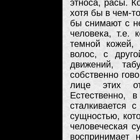
этноса, расы. К
хотя бы в чем-т
бы снимают с не
человека, т.е.
темной кожей,
волос, с друг
движений, таб
собственно гово
лице этих о
Естественно, 
сталкивается с
сущностью, кото
человеческая су
воспринимает 