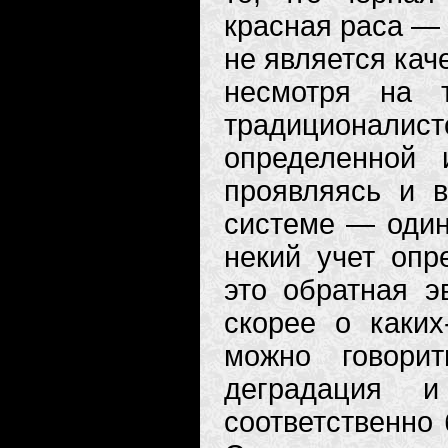
красная раса — 
не является кач
несмотря на 
традиционали
определенной и
проявляясь и в
системе — один 
некий учет опр
это обратная 
скорее о каки
можно говори
деградация 
соответственно