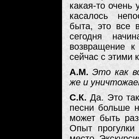
какая-то очень 
касалось непо
быта, это все 
сегодня начин
возвращение к 
сейчас с этими 
А.М.
Это как в
же и уничтожае
С.К.
Да. Это та
песни больше н
может быть ра
Опыт прогулки
место. Экскурси