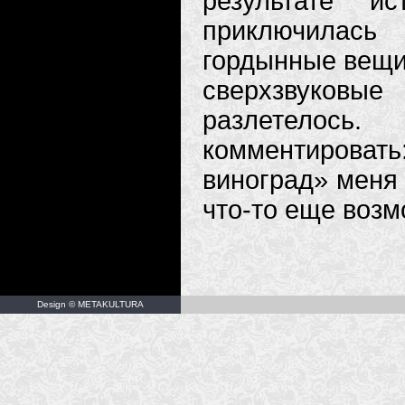
результате и
приключилась
гордынные вещи
сверхзвуковы
разлетелос
комментировать:
виноград» меня 
что-то еще возм
Design © METAKULTURA