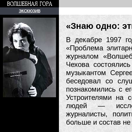
ЭКСКЮЗИВ
«Знаю одно: эт
В декабре 1997 го
«Проблема элитарн
журналом «Волшеб
Чехова состоялись
музыкантом Серге
беседовал со слу
познакомились с ег
Устроителями на 
людей — исследо
журналисты, поли
больше и состав не