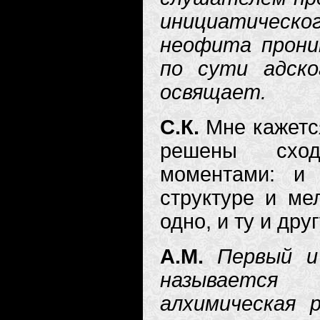
инициатическ
неофита прони
по сути адско
освящает.
С.К.
Мне кажетс
решены сход
моментами: и
структуре и ме
одно, и ту и дру
А.М.
Первый и
называется 
алхимическая 