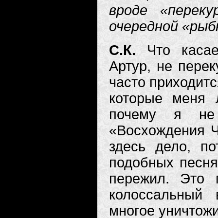
вроде «переку
очередной «рыб
С.К.
Что касае
Артур, не перек
часто приходитс
которые меня 
почему я не
«Восхождения Ч
здесь дело, по
подобных песня
пережил. Это 
колоссальный 
многое уничтожи