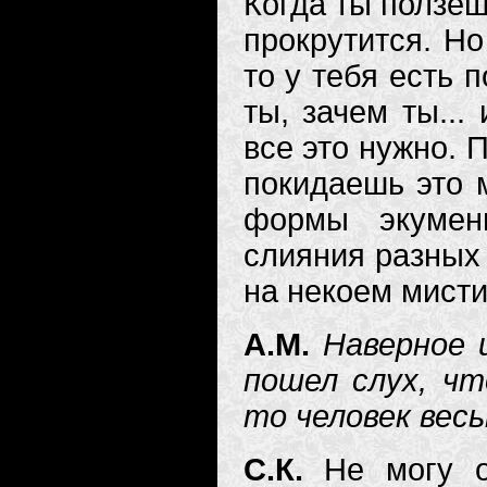
Когда ты ползеш
прокрутится. Но
то у тебя есть 
ты, зачем ты...
все это нужно. 
покидаешь это м
формы экумен
слияния разных 
на некоем мисти
А.М.
Наверное 
пошел слух, чт
то человек весь
С.К.
Не могу о