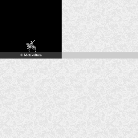
© Metakultura