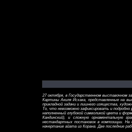
27 октября, в Государственном выставочном за
Картины Акиля Исхака, представленные на вы
прикладной задачи и лишнего изящества, худож
То, что невозможно зафиксировать и подробно 
наполненный глубокой символикой цвета и форм
Кандинский), и сложную орнаментальную гр
нестандартных постановок в композиции. На
начертание айата из Корана. Две последние ра