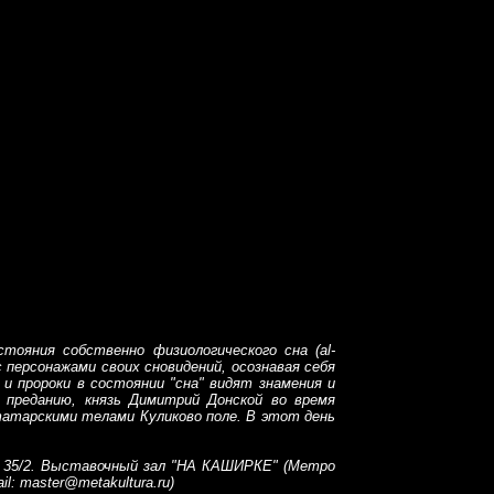
остояния собственно физиологического сна (
al-
 персонажами своих сновидений, осознавая себя
 и пророки в состоянии "сна" видят знамения и
 преданию, князь Димитрий Донской во время
татарскими телами Куликово поле. В этот день
, 35/2. Выставочный зал "НА КАШИРКЕ" (Метро
il: master@metakultura.ru)